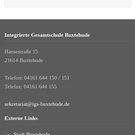
Integrierte Gesamtschule Buxtehude
Hansestraße 15
21614 Buxtehude
Telefon: 04161 644 150 / 151
Telefax: 04161 644 155
sekretariat@igs-buxtehude.de
Externe Links
Stadt Buxtehude