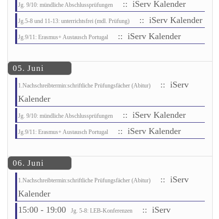
:: iServ Kalender
Jg. 9/10: mündliche Abschlussprüfungen
:: iServ Kalender
Jg.5-8 und 11-13: unterrichtsfrei (mdl. Prüfung)
:: iServ Kalender
Jg.9/11: Erasmus+ Austausch Portugal
05. Juni
:: iServ
1.Nachschreibtermin:schriftliche Prüfungsfächer (Abitur)
Kalender
:: iServ Kalender
Jg. 9/10: mündliche Abschlussprüfungen
:: iServ Kalender
Jg.9/11: Erasmus+ Austausch Portugal
06. Juni
:: iServ
1.Nachschreibtermin:schriftliche Prüfungsfächer (Abitur)
Kalender
15:00 - 19:00
:: iServ
Jg. 5-8: LEB-Konferenzen